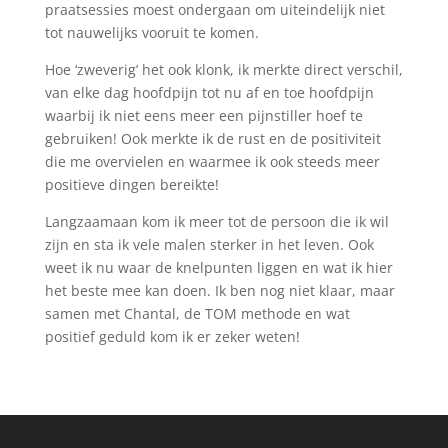
praatsessies moest ondergaan om uiteindelijk niet
tot nauwelijks vooruit te komen.
Hoe ‘zweverig’ het ook klonk, ik merkte direct verschil,
van elke dag hoofdpijn tot nu af en toe hoofdpijn
waarbij ik niet eens meer een pijnstiller hoef te
gebruiken! Ook merkte ik de rust en de positiviteit
die me overvielen en waarmee ik ook steeds meer
positieve dingen bereikte!
Langzaamaan kom ik meer tot de persoon die ik wil
zijn en sta ik vele malen sterker in het leven. Ook
weet ik nu waar de knelpunten liggen en wat ik hier
het beste mee kan doen. Ik ben nog niet klaar, maar
samen met Chantal, de TOM methode en wat
positief geduld kom ik er zeker weten!