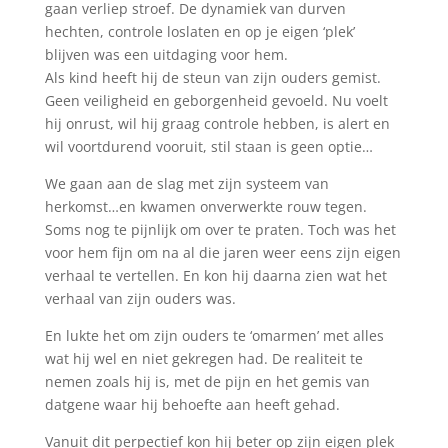
gaan verliep stroef. De dynamiek van durven
hechten, controle loslaten en op je eigen ‘plek’
blijven was een uitdaging voor hem.
Als kind heeft hij de steun van zijn ouders gemist.
Geen veiligheid en geborgenheid gevoeld. Nu voelt
hij onrust, wil hij graag controle hebben, is alert en
wil voortdurend vooruit, stil staan is geen optie…
We gaan aan de slag met zijn systeem van
herkomst…en kwamen onverwerkte rouw tegen.
Soms nog te pijnlijk om over te praten. Toch was het
voor hem fijn om na al die jaren weer eens zijn eigen
verhaal te vertellen. En kon hij daarna zien wat het
verhaal van zijn ouders was.
En lukte het om zijn ouders te ‘omarmen’ met alles
wat hij wel en niet gekregen had. De realiteit te
nemen zoals hij is, met de pijn en het gemis van
datgene waar hij behoefte aan heeft gehad.
Vanuit dit perpectief kon hij beter op zijn eigen plek