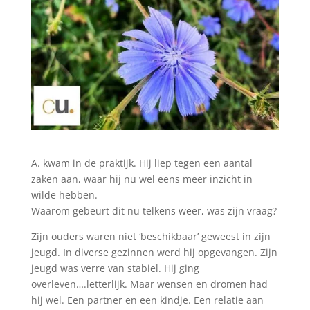
A. kwam in de praktijk. Hij liep tegen een aantal
zaken aan, waar hij nu wel eens meer inzicht in
wilde hebben.
Waarom gebeurt dit nu telkens weer, was zijn vraag?
Zijn ouders waren niet ‘beschikbaar’ geweest in zijn
jeugd. In diverse gezinnen werd hij opgevangen. Zijn
jeugd was verre van stabiel. Hij ging
overleven….letterlijk. Maar wensen en dromen had
hij wel. Een partner en een kindje. Een relatie aan