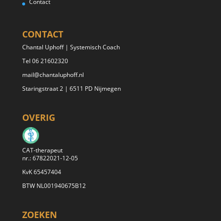
Contact
CONTACT
Chantal Uphoff | Systemisch Coach
Tel 06 21602320
mail@chantaluphoff.nl
Staringstraat 2 | 6511 PD Nijmegen
OVERIG
CAT-therapeut
nr.: 67822021-12-05
KvK 65457404
BTW NL001940675B12
ZOEKEN