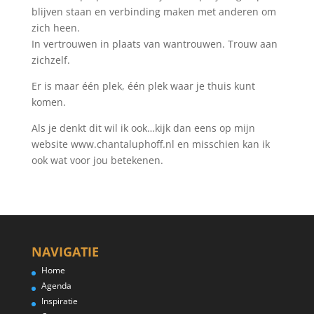
blijven staan en verbinding maken met anderen om
zich heen.
In vertrouwen in plaats van wantrouwen. Trouw aan
zichzelf.
Er is maar één plek, één plek waar je thuis kunt
komen.
Als je denkt dit wil ik ook…kijk dan eens op mijn
website www.chantaluphoff.nl en misschien kan ik
ook wat voor jou betekenen.
NAVIGATIE
Home
Agenda
Inspiratie