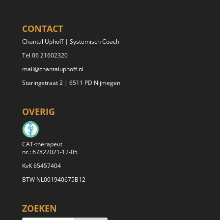
CONTACT
Chantal Uphoff | Systemisch Coach
Tel 06 21602320
mail@chantaluphoff.nl
Staringstraat 2 | 6511 PD Nijmegen
OVERIG
CAT-therapeut
nr.: 67822021-12-05
KvK 65457404
BTW NL001940675B12
ZOEKEN