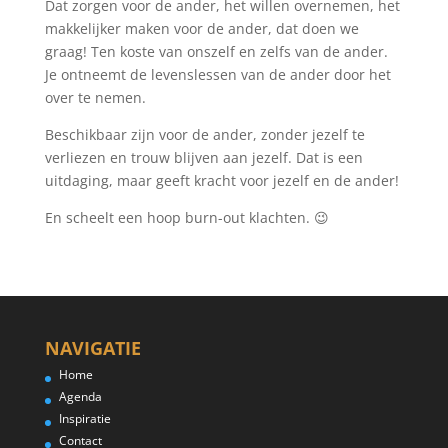
Dat zorgen voor de ander, het willen overnemen, het
makkelijker maken voor de ander, dat doen we
graag! Ten koste van onszelf en zelfs van de ander.
Je ontneemt de levenslessen van de ander door het
over te nemen.
Beschikbaar zijn voor de ander, zonder jezelf te
verliezen en trouw blijven aan jezelf. Dat is een
uitdaging, maar geeft kracht voor jezelf en de ander!
En scheelt een hoop burn-out klachten. 😉
NAVIGATIE
Home
Agenda
Inspiratie
Contact