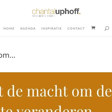
HOME
AGENDA
INSPIRATIE
CONTACT
t om…