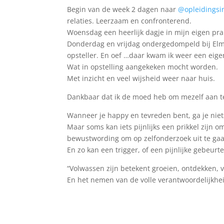
Begin van de week 2 dagen naar
@opleidingsin
relaties. Leerzaam en confronterend.
Woensdag een heerlijk dagje in mijn eigen pra
Donderdag en vrijdag ondergedompeld bij Elmer 
opsteller. En oef …daar kwam ik weer een eige
Wat in opstelling aangekeken mocht worden.
Met inzicht en veel wijsheid weer naar huis.
Dankbaar dat ik de moed heb om mezelf aan te
Wanneer je happy en tevreden bent, ga je nie
Maar soms kan iets pijnlijks een prikkel zijn
bewustwording om op zelfonderzoek uit te ga
En zo kan een trigger, of een pijnlijke gebeu
“Volwassen zijn betekent groeien, ontdekken, 
En het nemen van de volle verantwoordelijkhe