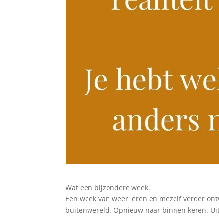
Wat een bijzondere week.
Een week van weer leren en mezelf verder ontw
buitenwereld. Opnieuw naar binnen keren. Uit