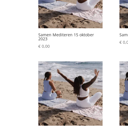
Samen Mediteren 15 oktober
Same
2023
€
0,
€
0,00