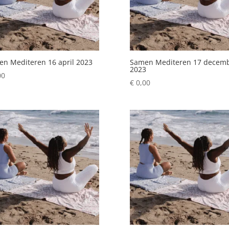
n Mediteren 16 april 2023
Samen Mediteren 17 decem
2023
00
€
0,00