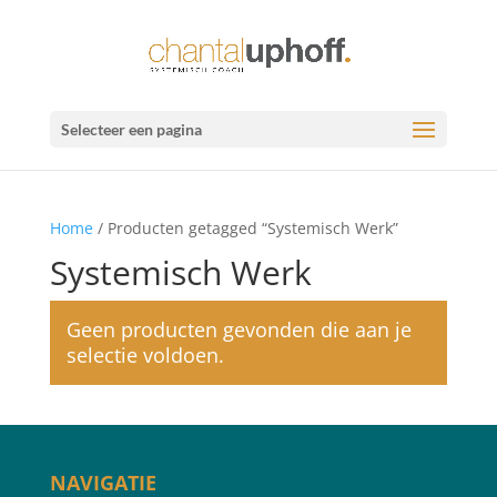
Selecteer een pagina
Home
/ Producten getagged “Systemisch Werk”
Systemisch Werk
Geen producten gevonden die aan je
selectie voldoen.
NAVIGATIE