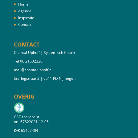
Home
Agenda
Inspiratie
Contact
CONTACT
Chantal Uphoff | Systemisch Coach
Tel 06 21602320
mail@chantaluphoff.nl
Staringstraat 2 | 6511 PD Nijmegen
OVERIG
CAT-therapeut
nr.: 67822021-12-05
KvK 65457404