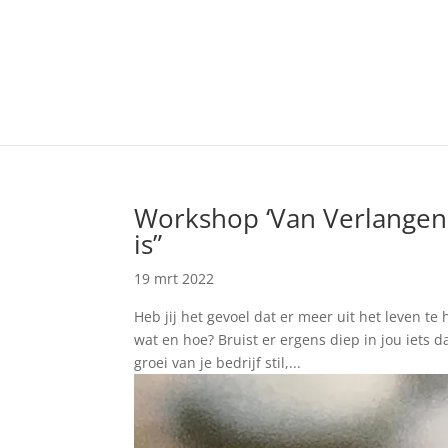
Workshop ‘Van Verlangen n
is”
19 mrt 2022
Heb jij het gevoel dat er meer uit het leven te 
wat en hoe? Bruist er ergens diep in jou iets d
groei van je bedrijf stil,...