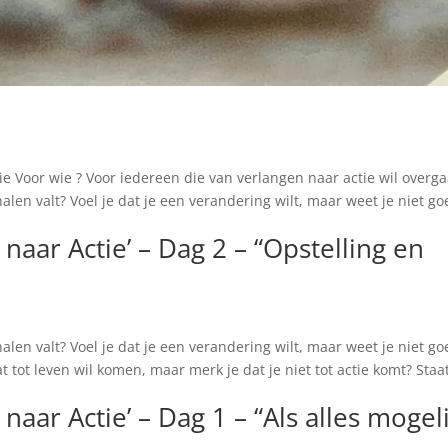
 Voor wie ? Voor iedereen die van verlangen naar actie wil overga
halen valt? Voel je dat je een verandering wilt, maar weet je niet g
aar Actie’ – Dag 2 – “Opstelling en
halen valt? Voel je dat je een verandering wilt, maar weet je niet g
at tot leven wil komen, maar merk je dat je niet tot actie komt? Staa
aar Actie’ – Dag 1 – “Als alles mogeli