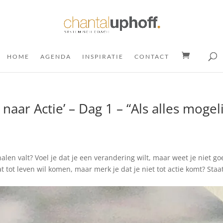
HOME
AGENDA
INSPIRATIE
CONTACT
aar Actie’ – Dag 1 – “Als alles mogeli
halen valt? Voel je dat je een verandering wilt, maar weet je niet g
at tot leven wil komen, maar merk je dat je niet tot actie komt? Staa