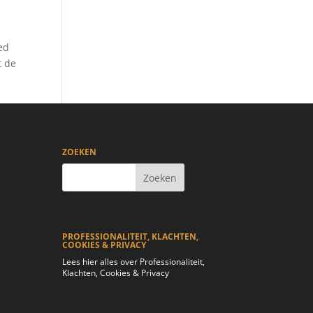
oed
t de
ZOEKEN
PROFESSIONALITEIT, KLACHTEN,
COOKIES & PRIVACY
Lees hier alles over Professionaliteit,
Klachten, Cookies & Privacy