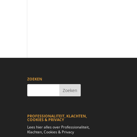
ZOEKEN
PROFESSIONALITEIT, KLACHTEN,
COOKIES & PRIVACY
Lees hier alles over Professionaliteit,
Klachten, Cookies & Privacy