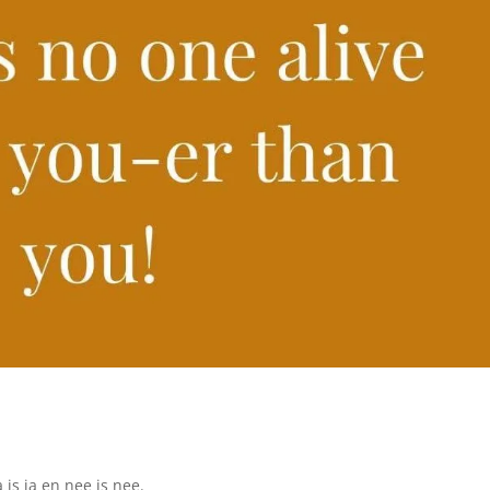
a is ja en nee is nee.