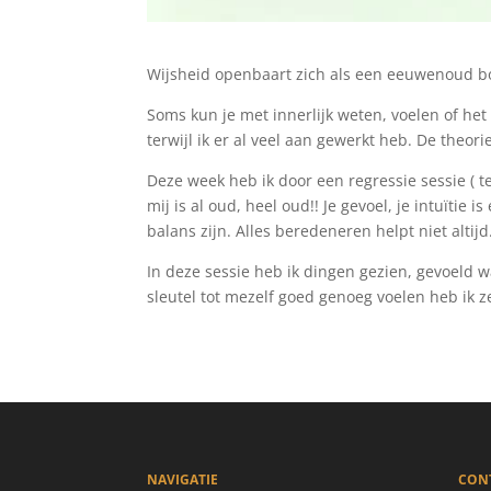
Wijsheid openbaart zich als een eeuwenoud boe
Soms kun je met innerlijk weten, voelen of het 
terwijl ik er al veel aan gewerkt heb. De theor
Deze week heb ik door een regressie sessie ( 
mij is al oud, heel oud!! Je gevoel, je intuïtie
balans zijn. Alles beredeneren helpt niet altij
In deze sessie heb ik dingen gezien, gevoeld 
sleutel tot mezelf goed genoeg voelen heb ik z
NAVIGATIE
CON