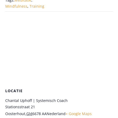
Tags:
Meditatie
,
Mindfulness
,
Training
LOCATIE
Chantal Uphoff | Systemisch Coach
Stationsstraat 21
Oosterhout
,
Gld
6678 AA
Nederland
+ Google Maps