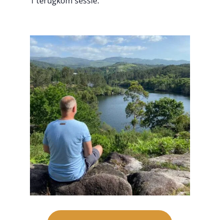
1 terugkom sessie.