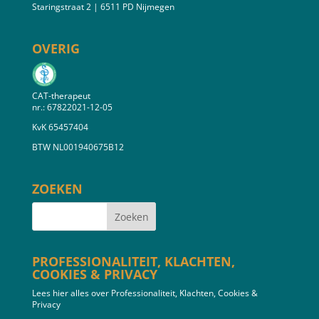
Staringstraat 2 | 6511 PD Nijmegen
OVERIG
CAT-therapeut
nr.: 67822021-12-05
KvK 65457404
BTW NL001940675B12
ZOEKEN
PROFESSIONALITEIT, KLACHTEN,
COOKIES & PRIVACY
Lees hier alles over Professionaliteit, Klachten, Cookies &
Privacy