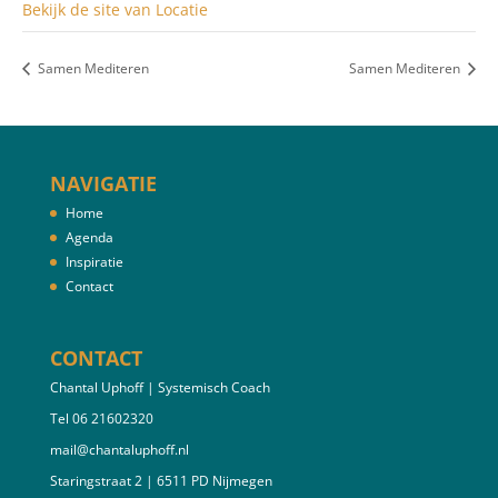
Bekijk de site van Locatie
Samen Mediteren
Samen Mediteren
NAVIGATIE
Home
Agenda
Inspiratie
Contact
CONTACT
Chantal Uphoff | Systemisch Coach
Tel 06 21602320
mail@chantaluphoff.nl
Staringstraat 2 | 6511 PD Nijmegen