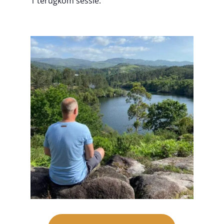
1 terugkom sessie.