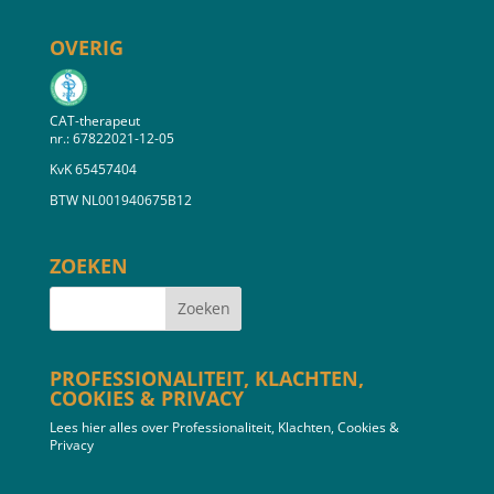
OVERIG
CAT-therapeut
nr.: 67822021-12-05
KvK 65457404
BTW NL001940675B12
ZOEKEN
PROFESSIONALITEIT, KLACHTEN,
COOKIES & PRIVACY
Lees hier alles over Professionaliteit, Klachten, Cookies &
Privacy