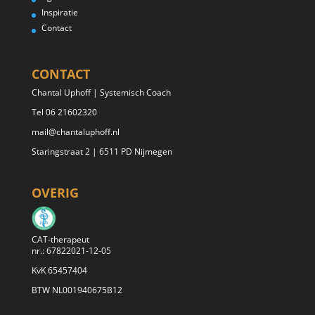
Inspiratie
Contact
CONTACT
Chantal Uphoff | Systemisch Coach
Tel 06 21602320
mail@chantaluphoff.nl
Staringstraat 2 | 6511 PD Nijmegen
OVERIG
CAT-therapeut
nr.: 67822021-12-05
KvK 65457404
BTW NL001940675B12