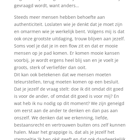
gevraagd wordt, want anders…
Steeds meer mensen hebben behoefte aan
authenticiteit. Loslaten wie je denkt dat je moet zijn
en omarmen wie je werkelijk bent. Volgens mij is dat
ook onze grootste uitdaging, trouw blijven aan jezelf.
Soms voel je dat je in een flow zit en dat er mooie
mensen op je pad komen. Er komen mooie kansen
voorbij, je wordt ergens heel blij van en je voelt je
groots, sterk of verliefder dan ooit.
Dit kan ook betekenen dat we mensen moeten
teleurstellen, terug moeten komen op een besluit.
Dat je jezelf de vraag stelt: doe ik dit omdat dit goed
is voor de ander, of omdat dit goed is voor mij? En
wat heb ik nu nodig op dit moment? We zijn geneigd
om eerst aan de ander te denken en dan pas aan
onszelf. We denken dat we erkenning, liefde,
bestaansrecht en vertrouwen buiten ons zelf kunnen
halen. Maar het grappige is, dat als je jezelf het
stempeltje ‘ik ben oké’ geeft en dat ook daadwerkelijk