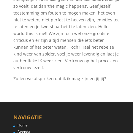
zo voelt, dat dan ‘the magic happens’. Geef jezelf
toestemming om fouten te mogen maken, het even
niet te weten, niet perfect te hoeven zijn, emoties toe
te laten en je kwetsbaarheid te laten zien. Hello
world this is me!! We zijn toch wel onze grootste
criticus en er zijn altijd mensen die iets beter
kunnen of het beter weten. Toch? Haal het rebelse
kind weer van zolder, voel je weer levendig en laat je
authentieke IK weer zien. Vertrouw op het proces en
vertrouw jezelf.
Zullen we afspreken dat ik ik mag zijn en jij jij?
NAVIGATIE
Home
Agenda