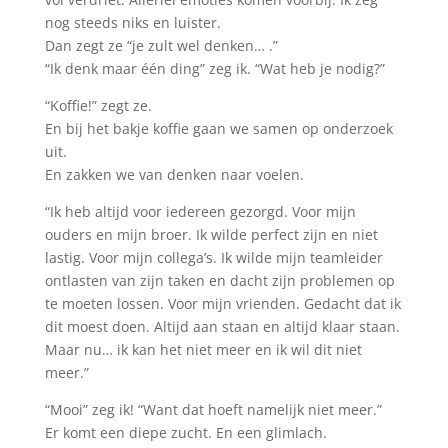
nog steeds niks en luister.
Dan zegt ze “je zult wel denken… .”
“Ik denk maar één ding” zeg ik. “Wat heb je nodig?”
“Koffie!” zegt ze.
En bij het bakje koffie gaan we samen op onderzoek
uit.
En zakken we van denken naar voelen.
“Ik heb altijd voor iedereen gezorgd. Voor mijn
ouders en mijn broer. Ik wilde perfect zijn en niet
lastig. Voor mijn collega’s. Ik wilde mijn teamleider
ontlasten van zijn taken en dacht zijn problemen op
te moeten lossen. Voor mijn vrienden. Gedacht dat ik
dit moest doen. Altijd aan staan en altijd klaar staan.
Maar nu… ik kan het niet meer en ik wil dit niet
meer.”
“Mooi” zeg ik! “Want dat hoeft namelijk niet meer.”
Er komt een diepe zucht. En een glimlach.