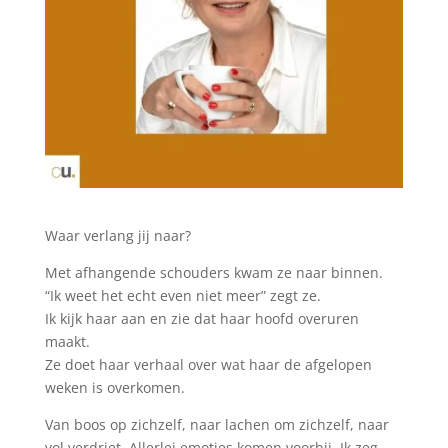
Waar verlang jij naar?
Met afhangende schouders kwam ze naar binnen.
“Ik weet het echt even niet meer” zegt ze.
Ik kijk haar aan en zie dat haar hoofd overuren
maakt.
Ze doet haar verhaal over wat haar de afgelopen
weken is overkomen.
Van boos op zichzelf, naar lachen om zichzelf, naar
vol verdriet. Allerlei emoties komen voorbij. Ik zeg