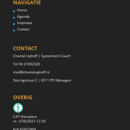
NAVIGATIE
Home
Agenda
Inspiratie
Contact
CONTACT
Chantal Uphoff | Systemisch Coach
Tel 06 21602320
mail@chantaluphoff.nl
Staringstraat 2 | 6511 PD Nijmegen
OVERIG
CAT-therapeut
nr.: 67822021-12-05
KvK 65457404