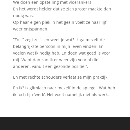
We doen een opstelling met vloerankers.
En het wordt helder dat ze zich groter maakte dan
nodig was.
Op haar eigen plek in het gezin voelt ze haar lijf
weer ontspannen.
“Zo…” zegt ze “…en weet je wat? Ik ga mezelf de
belangrijkste persoon in mijn leven vinden! En
voelen wat ik nodig heb. En doen wat goed is voor
mij. Want dan kan ik er weer zijn voor al die
anderen, vanuit een gezonde positie.”.
En met rechte schouders verlaat ze mijn praktijk.
En ik? Ik glimlach naar mezelf in de spiegel. Wat heb
ik toch fijn ‘werk’. Het voelt namelijk niet als werk.